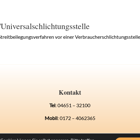
Universal­schlichtungs­stelle
n Streitbeilegungsverfahren vor einer Verbraucherschlichtungsstell
Kontakt
Tel
: 04651 – 32100
Mobil
: 0172 – 4062365