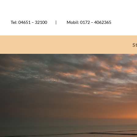
Tel:
04651 – 32100 | Mobil: 0172 – 4062365
S