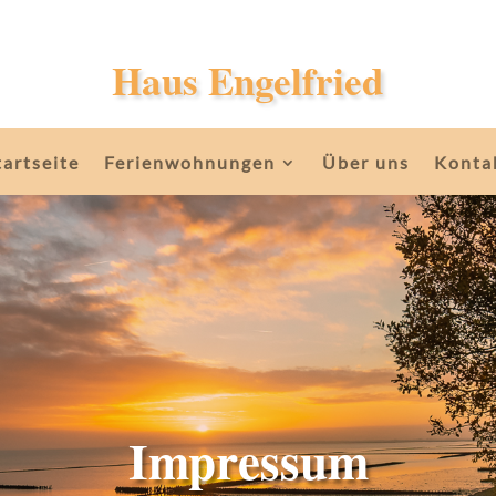
Haus Engelfried
tartseite
Ferienwohnungen
Über uns
Konta
Impressum