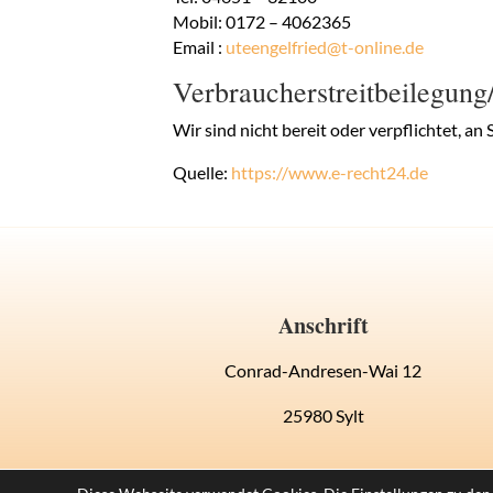
Mobil: 0172 – 4062365
Email :
uteengelfried@t-online.de
Verbraucher­streit­beilegung/
Wir sind nicht bereit oder verpflichtet, a
Quelle:
https://www.e-recht24.de
Anschrift
Conrad-Andresen-Wai 12
25980 Sylt