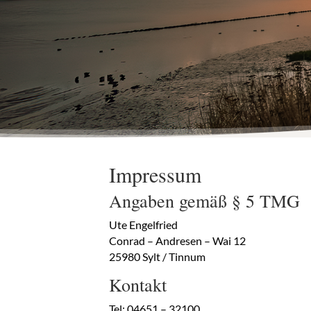
Impressum
Angaben gemäß § 5 TMG
Ute Engelfried
Conrad – Andresen – Wai 12
25980 Sylt / Tinnum
Kontakt
Tel: 04651 – 32100