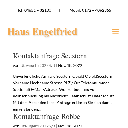
Tel:
04651 – 32100 | Mobil: 0172 – 4062365
Haus Engelfried
Kontaktanfrage Seestern
von
UteEngelfr2022Sylt
|
Nov. 18, 2022
Unverbindliche Anfrage Seestern Objekt ObjektSeestern
Vorname Nachname Strasse PLZ / Ort Telefonnummer
(optional) E-Mail-Adresse Wunschbuchung von
Wunschbuchung bis Nachricht Datenschutz Datenschutz
Mit dem Absenden Ihrer Anfrage erklären Sie sich damit
einverstanden,...
Kontaktanfrage Robbe
von
UteEngelfr2022Sylt
|
Nov. 18, 2022